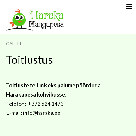
GALERII
Toitlustus
Toitluste tellimiseks palume pöörduda
Harakapesa kohvikusse.
Telefon: +372 524 1473
E-mail: info@haraka.ee